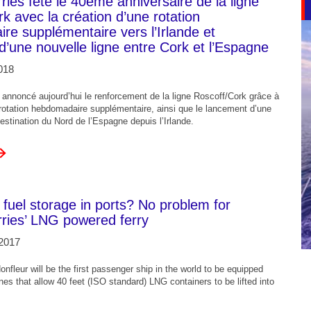
rries fête le 40ème anniversaire de la ligne
k avec la création d’une rotation
e supplémentaire vers l’Irlande et
 d’une nouvelle ligne entre Cork et l’Espagne
018
a annoncé aujourd’hui le renforcement de la ligne Roscoff/Cork grâce à
 rotation hebdomadaire supplémentaire, ainsi que le lancement d’une
destination du Nord de l’Espagne depuis l’Irlande.
fuel storage in ports? No problem for
rries’ LNG powered ferry
2017
nfleur will be the first passenger ship in the world to be equipped
nes that allow 40 feet (ISO standard) LNG containers to be lifted into