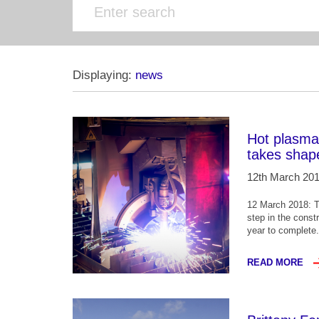
Displaying:
news
Hot plasma 
takes shap
12th March 20
12 March 2018: T
step in the constr
year to complete.
READ MORE