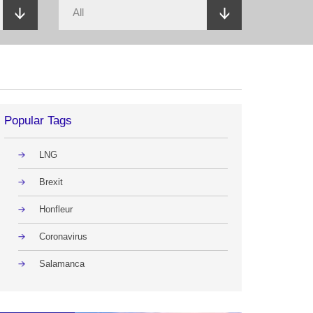
Popular Tags
LNG
Brexit
Honfleur
Coronavirus
Salamanca