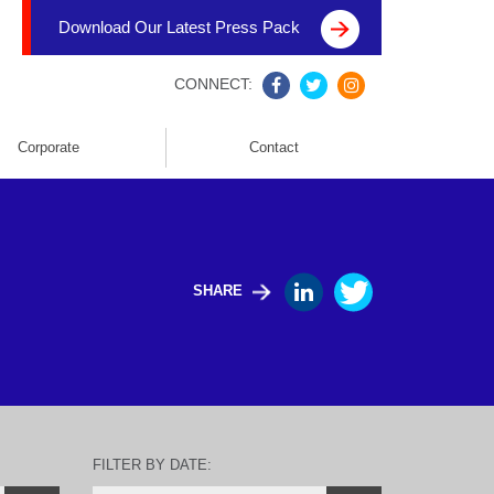
Download Our Latest Press Pack
CONNECT:
Corporate
Contact
SHARE
FILTER BY DATE: