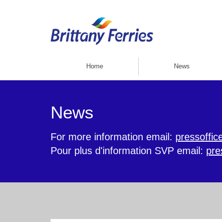
Home
News
News
For more information email:
pressoffic
Pour plus d'information SVP email:
pre