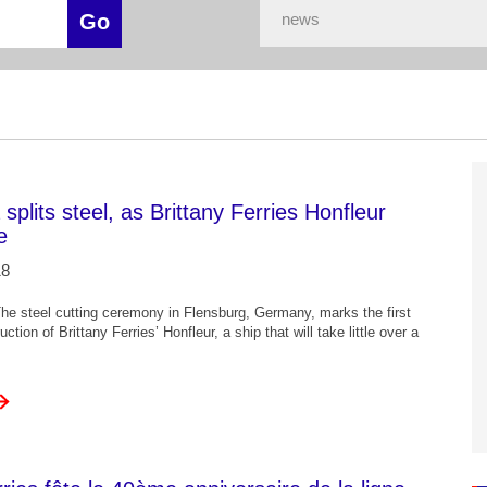
splits steel, as Brittany Ferries Honfleur
e
18
he steel cutting ceremony in Flensburg, Germany, marks the first
uction of Brittany Ferries’ Honfleur, a ship that will take little over a