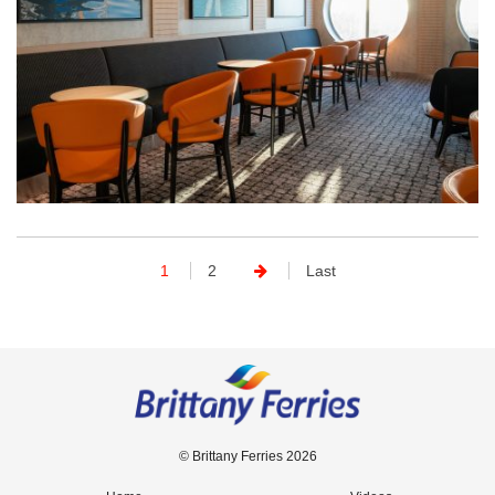
1
2
Last
© Brittany Ferries 2026